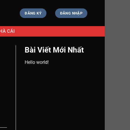
ĐĂNG KÝ
ĐĂNG NHẬP
HÀ CÁI
Bài Viết Mới Nhất
Hello world!