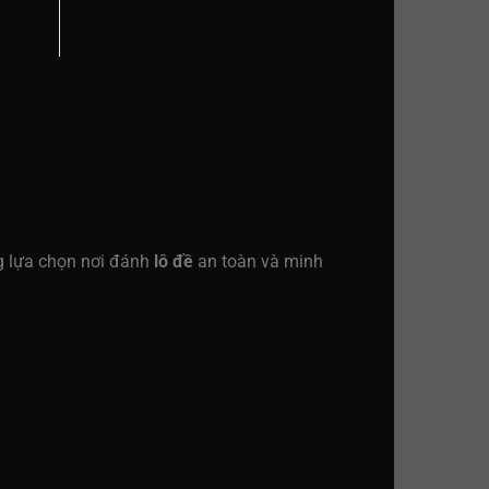
ng lựa chọn nơi đánh
lô đề
an toàn và minh