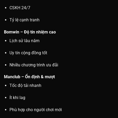
CSKH 24/7
Tỷ lệ cạnh tranh
Bomwin – Độ tín nhiệm cao
Lịch sử lâu năm
Uy tín cộng đồng tốt
Nhiều chương trình ưu đãi
Manclub – Ổn định & mượt
Tốc độ tải nhanh
Ít khi lag
Phù hợp cho người chơi mới