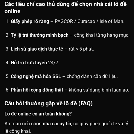
Các tiêu chí cao thủ dùng để chọn nhà cái lô đề
online
Giấy phép rõ ràng
– PAGCOR / Curacao / Isle of Man.
Tỷ lệ trả thưởng minh bạch
– công khai từng hạng mục.
Lịch sử giao dịch thực tế
– rút < 5 phút.
Hỗ trợ trực tuyến
24/7.
Công nghệ mã hóa SSL
– chống đánh cắp dữ liệu.
Phản hồi cộng đồng thật
– không sử dụng bình luận ảo.
Câu hỏi thường gặp về lô đề (FAQ)
Lô đề online có an toàn không?
An toàn nếu chọn
nhà cái uy tín
, có giấy phép quốc tế và tỷ
lệ công khai.