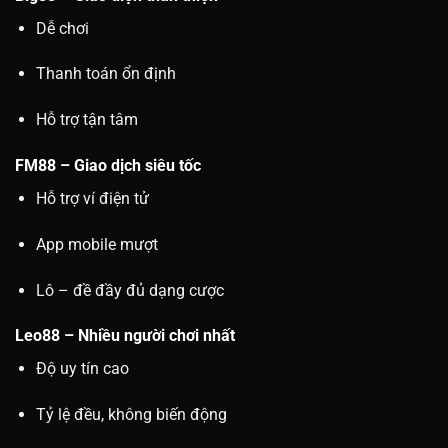
Dễ chơi
Thanh toán ổn định
Hỗ trợ tận tâm
FM88 – Giao dịch siêu tốc
Hỗ trợ ví điện tử
App mobile mượt
Lô – đề đầy đủ dạng cược
Leo88 – Nhiều người chơi nhất
Độ uy tín cao
Tỷ lệ đều, không biến động