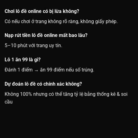
Chơi lô đề online có bị lừa không?
Có nếu chơi ở trang không rõ ràng, không giấy phép.
Nạp rút tiền lô đề online mất bao lâu?
5–10 phút với trang uy tín.
Lô 1 ăn 99 là gì?
Đánh 1 điểm → ăn 99 điểm nếu số trúng.
Dự đoán lô đề có chính xác không?
Không 100% nhưng có thể tăng tỷ lệ bằng thống kê & soi
cầu